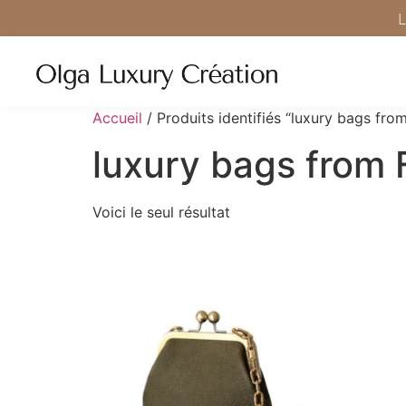
L
Accueil
/ Produits identifiés “luxury bags fro
luxury bags from 
Voici le seul résultat