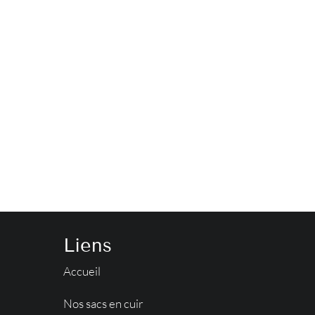
Liens
Accueil
Nos sacs en cuir