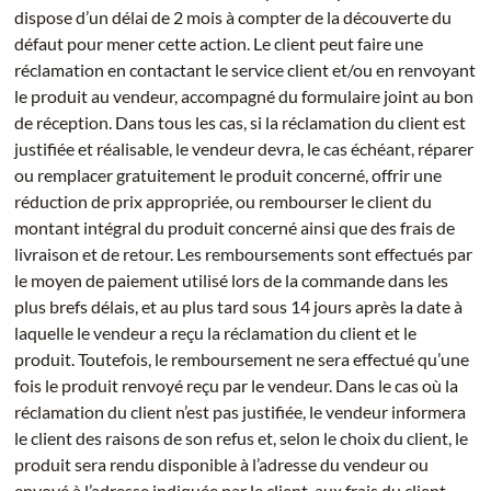
dispose d’un délai de 2 mois à compter de la découverte du
défaut pour mener cette action. Le client peut faire une
réclamation en contactant le service client et/ou en renvoyant
le produit au vendeur, accompagné du formulaire joint au bon
de réception. Dans tous les cas, si la réclamation du client est
justifiée et réalisable, le vendeur devra, le cas échéant, réparer
ou remplacer gratuitement le produit concerné, offrir une
réduction de prix appropriée, ou rembourser le client du
montant intégral du produit concerné ainsi que des frais de
livraison et de retour. Les remboursements sont effectués par
le moyen de paiement utilisé lors de la commande dans les
plus brefs délais, et au plus tard sous 14 jours après la date à
laquelle le vendeur a reçu la réclamation du client et le
produit. Toutefois, le remboursement ne sera effectué qu’une
fois le produit renvoyé reçu par le vendeur. Dans le cas où la
réclamation du client n’est pas justifiée, le vendeur informera
le client des raisons de son refus et, selon le choix du client, le
produit sera rendu disponible à l’adresse du vendeur ou
envoyé à l’adresse indiquée par le client, aux frais du client,