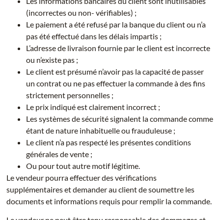
Les informations bancaires du client sont inutilisables
(incorrectes ou non- vérifiables) ;
Le paiement a été refusé par la banque du client ou n’a
pas été effectué dans les délais impartis ;
L’adresse de livraison fournie par le client est incorrecte
ou n’existe pas ;
Le client est présumé n’avoir pas la capacité de passer
un contrat ou ne pas effectuer la commande à des fins
strictement personnelles ;
Le prix indiqué est clairement incorrect ;
Les systèmes de sécurité signalent la commande comme
étant de nature inhabituelle ou frauduleuse ;
Le client n’a pas respecté les présentes conditions
générales de vente ;
Ou pour tout autre motif légitime.
Le vendeur pourra effectuer des vérifications
supplémentaires et demander au client de soumettre les
documents et informations requis pour remplir la commande.
Le vendeur ne peut être tenu responsable des dommages et