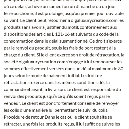
où ce délai s’achève un samedi ou un dimanche ou un jour
férié ou chômé, il est prolongé jusqu’au premier jour ouvrable
suivant. Le client peut retourner à olgaluxurycreation.com les
produits sans avoir à justifier du motif, conformément aux
dispositions des articles L 121-16 et suivants du code de la
consommation dans le délai susmentionné. Ce droit s’exerce
par le renvoi du produit, seuls les frais de port restent à la
charge du client. Si le client exerce son droit de rétractation, la
société olgaluxurycreation.com s’engage à lui rembourser les
sommes effectivement versées dans un délai maximum de 30
jours selon le mode de paiement initial. Le droit de
rétractation s’exerce dans les mêmes conditions dès la
commande et avant la livraison. Le client est responsable du
renvoi des produits jusqu’à ce qu’ils soient reçus par le
vendeur. Le client est donc fortement conseillé de renvoyer
les colis d’une manière lui permettant le suivi du colis.
Procédure de retour Dans le cas où le client souhaite se
rétracter, une fois les produits reçus, il lui suffit de suivre les