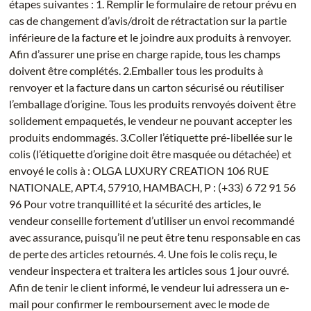
étapes suivantes : 1. Remplir le formulaire de retour prévu en
cas de changement d’avis/droit de rétractation sur la partie
inférieure de la facture et le joindre aux produits à renvoyer.
Afin d’assurer une prise en charge rapide, tous les champs
doivent être complétés. 2.Emballer tous les produits à
renvoyer et la facture dans un carton sécurisé ou réutiliser
l’emballage d’origine. Tous les produits renvoyés doivent être
solidement empaquetés, le vendeur ne pouvant accepter les
produits endommagés. 3.Coller l’étiquette pré-libellée sur le
colis (l’étiquette d’origine doit être masquée ou détachée) et
envoyé le colis à : OLGA LUXURY CREATION 106 RUE
NATIONALE, APT.4, 57910, HAMBACH, P : (+33) 6 72 91 56
96 Pour votre tranquillité et la sécurité des articles, le
vendeur conseille fortement d’utiliser un envoi recommandé
avec assurance, puisqu’il ne peut être tenu responsable en cas
de perte des articles retournés. 4. Une fois le colis reçu, le
vendeur inspectera et traitera les articles sous 1 jour ouvré.
Afin de tenir le client informé, le vendeur lui adressera un e-
mail pour confirmer le remboursement avec le mode de