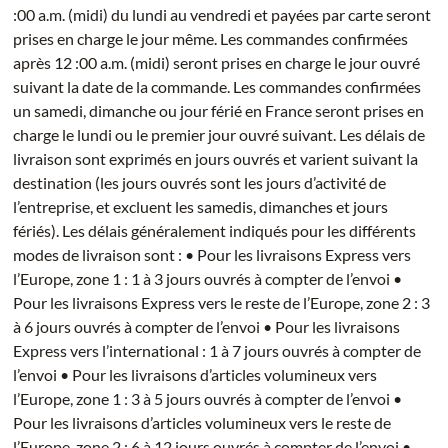
:00 a.m. (midi) du lundi au vendredi et payées par carte seront
prises en charge le jour même. Les commandes confirmées
après 12 :00 a.m. (midi) seront prises en charge le jour ouvré
suivant la date de la commande. Les commandes confirmées
un samedi, dimanche ou jour férié en France seront prises en
charge le lundi ou le premier jour ouvré suivant. Les délais de
livraison sont exprimés en jours ouvrés et varient suivant la
destination (les jours ouvrés sont les jours d’activité de
l’entreprise, et excluent les samedis, dimanches et jours
fériés). Les délais généralement indiqués pour les différents
modes de livraison sont : • Pour les livraisons Express vers
l’Europe, zone 1 : 1 à 3 jours ouvrés à compter de l’envoi •
Pour les livraisons Express vers le reste de l’Europe, zone 2 : 3
à 6 jours ouvrés à compter de l’envoi • Pour les livraisons
Express vers l’international : 1 à 7 jours ouvrés à compter de
l’envoi • Pour les livraisons d’articles volumineux vers
l’Europe, zone 1 : 3 à 5 jours ouvrés à compter de l’envoi •
Pour les livraisons d’articles volumineux vers le reste de
l’Europe, zone 2 : 6 à 12 jours ouvrés à compter de l’envoi •