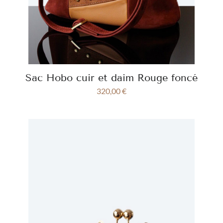
Sac Hobo cuir et daim Rouge foncé
320,00
€