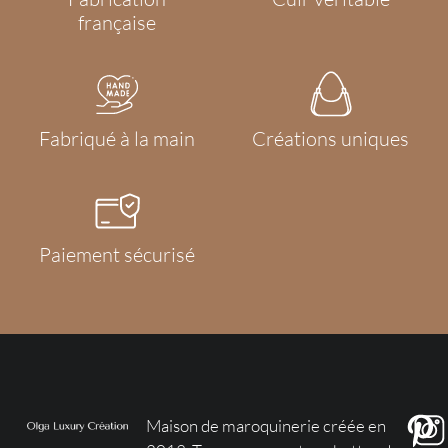
française
Fabriqué à la main
Créations uniques
Paiement sécurisé
Maison de maroquinerie créée en