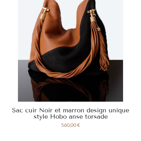
Sac cuir Noir et marron design unique
style Hobo anse torsade
560,00
€