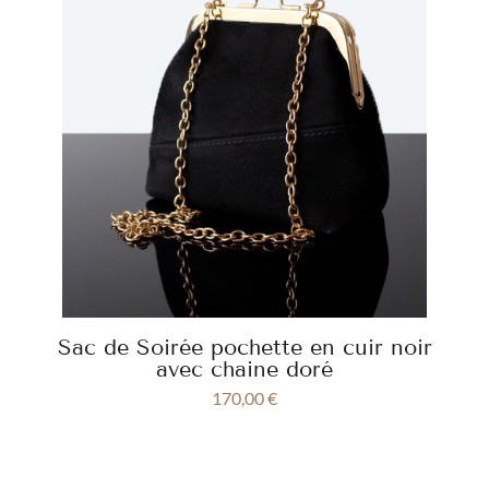
Sac de Soirée pochette en cuir noir
avec chaine doré
170,00
€