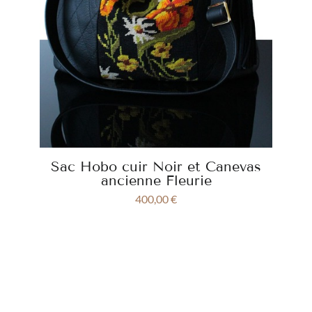
Sac Hobo cuir Noir et Canevas
ancienne Fleurie
400,00
€