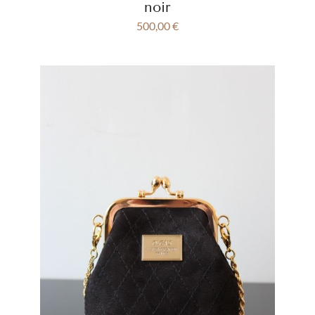
noir
500,00
€