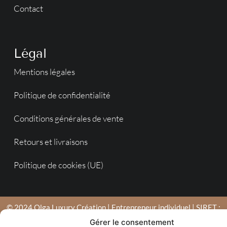
Contact
Légal
Mentions légales
Politique de confidentialité
Conditions générales de vente
Retours et livraisons
Politique de cookies (UE)
© 2024 Olga Luxury Création | Entrepreneur individuel | SIRET :
753 790 039 00022 | Agence en Moselle de création de sites
Gérer le consentement