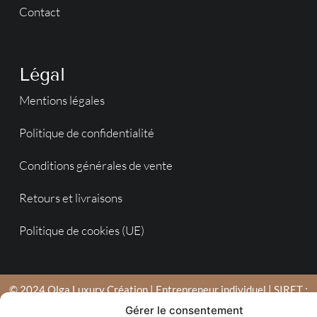
Contact
Légal
Mentions légales
Politique de confidentialité
Conditions générales de vente
Retours et livraisons
Politique de cookies (UE)
© 2024 Olga Luxury Création | Entrepreneur individuel | SIRET :
753 790 039 00022 | Agence en Moselle de création de sites
Gérer le consentement