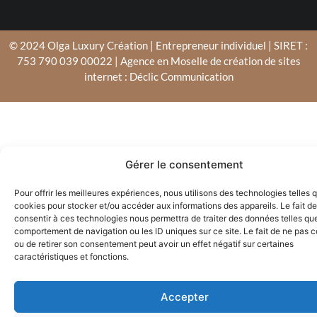
© 2024 Olga Luxury Création | Entrepreneur individuel | SIRET :
753 790 039 00022 | Agence en Moselle de création de sites
internet : Déclic Communication
Gérer le consentement
Pour offrir les meilleures expériences, nous utilisons des technologies telles 
cookies pour stocker et/ou accéder aux informations des appareils. Le fait de
consentir à ces technologies nous permettra de traiter des données telles que
comportement de navigation ou les ID uniques sur ce site. Le fait de ne pas c
ou de retirer son consentement peut avoir un effet négatif sur certaines
caractéristiques et fonctions.
Accepter