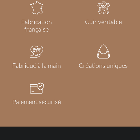
Fabrication
Cuir véritable
française
Fabriqué à la main
Créations uniques
Paiement sécurisé